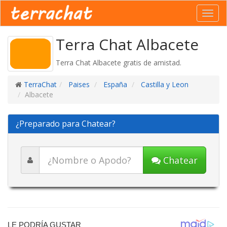
Toggl
navig
Terra Chat Albacete
Terra Chat Albacete gratis de amistad.
TerraChat
Paises
España
Castilla y Leon
Albacete
¿Preparado para Chatear?
Chatear