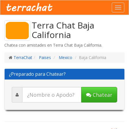
Toggl
navig
Terra Chat Baja
California
Chatea con amistades en Terra Chat Baja California.
TerraChat
Paises
Mexico
Baja California
¿Preparado para Chatear?
Chatear