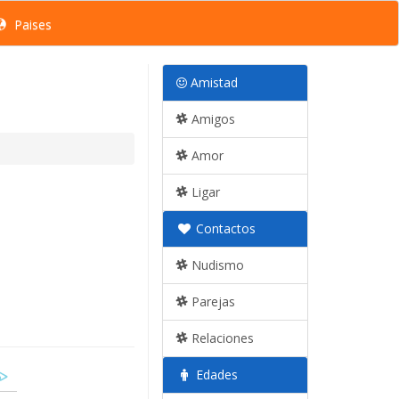
Paises
Amistad
Amigos
Amor
Ligar
Contactos
Nudismo
Parejas
Relaciones
Edades