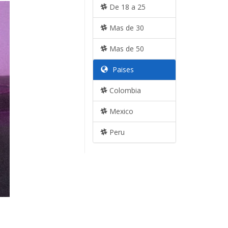
De 18 a 25
Mas de 30
Mas de 50
Paises
Colombia
Mexico
Peru