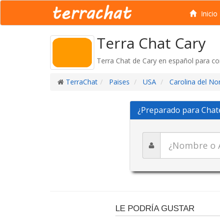
Inicio
Terra Chat Cary
Terra Chat de Cary en español para co
TerraChat
Paises
USA
Carolina del No
¿Preparado para Chat