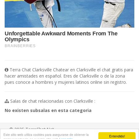
Terra Chat Clarksville Chatear en Clarksville el chat gratis para
hacer amistades en español. Eres de Clarksville o de la zona
pues conoce a hombres y mujeres latinos online sin registro.
Salas de chat relacionadas con Clarksville :
No existen subsalas en esta categoria
© 2025 TerraChat.Net
Este sitio web utiliza cookies para asegurarse de obtener la
Entendido!
Aviso legal
/
Ayuda
/
Contacta