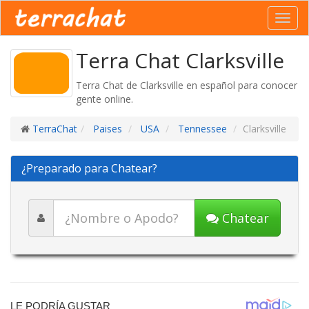
Toggl
navig
Terra Chat Clarksville
Terra Chat de Clarksville en español para conocer
gente online.
TerraChat
Paises
USA
Tennessee
Clarksville
¿Preparado para Chatear?
Chatear