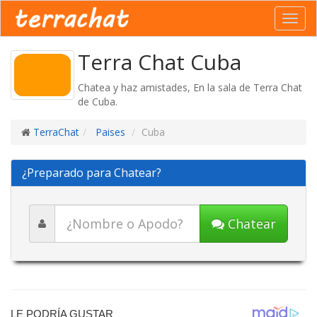
Toggl
navig
Terra Chat Cuba
Chatea y haz amistades, En la sala de Terra Chat
de Cuba.
TerraChat
Paises
Cuba
¿Preparado para Chatear?
Chatear