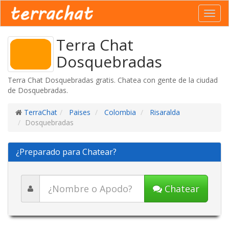
Toggl
navig
Terra Chat
Dosquebradas
Terra Chat Dosquebradas gratis. Chatea con gente de la ciudad
de Dosquebradas.
TerraChat
Paises
Colombia
Risaralda
Dosquebradas
¿Preparado para Chatear?
Chatear