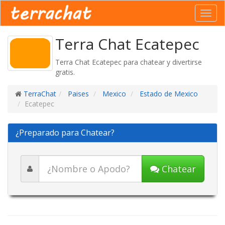
Toggl
navig
Terra Chat Ecatepec
Terra Chat Ecatepec para chatear y divertirse
gratis.
TerraChat
Paises
Mexico
Estado de Mexico
Ecatepec
¿Preparado para Chatear?
Chatear