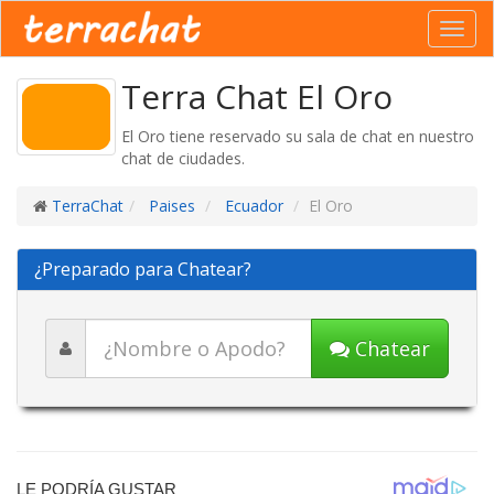
Toggl
navig
Terra Chat El Oro
El Oro tiene reservado su sala de chat en nuestro
chat de ciudades.
TerraChat
Paises
Ecuador
El Oro
¿Preparado para Chatear?
Chatear