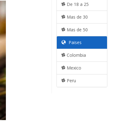
De 18 a 25
Mas de 30
Mas de 50
Paises
Colombia
Mexico
Peru