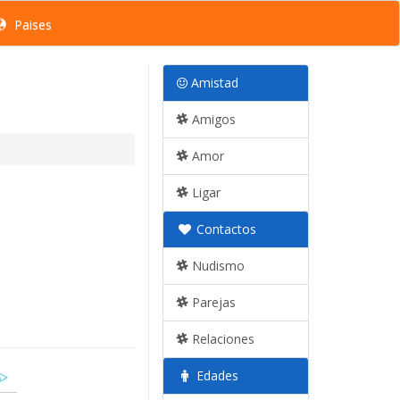
Paises
Amistad
Amigos
Amor
Ligar
Contactos
Nudismo
Parejas
Relaciones
Edades