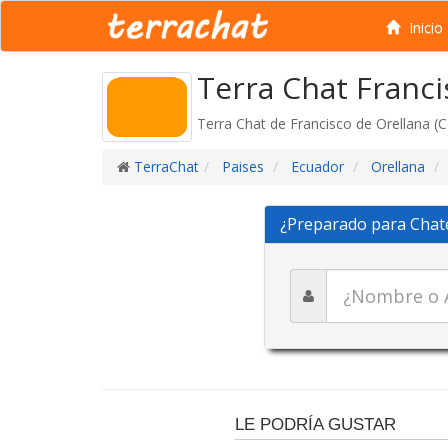
Inicio
Terra Chat Franci
Terra Chat de Francisco de Orellana (
TerraChat
Paises
Ecuador
Orellana
¿Preparado para Chat