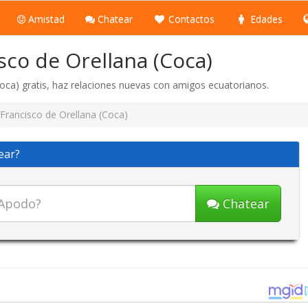
Amistad
Chatear
Contactos
Edades
sco de Orellana (Coca)
Coca) gratis, haz relaciones nuevas con amigos ecuatorianos.
Francisco de Orellana (Coca)
ear?
Chatear