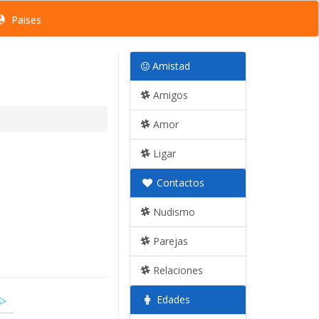
Paises
Amistad
Amigos
Amor
Ligar
Contactos
Nudismo
Parejas
Relaciones
Edades