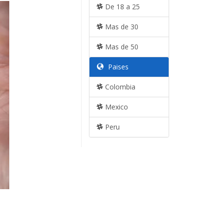
De 18 a 25
Mas de 30
Mas de 50
Paises
Colombia
Mexico
Peru