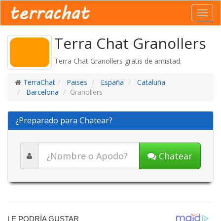
Toggl
navig
Terra Chat Granollers
Terra Chat Granollers gratis de amistad.
TerraChat
Paises
España
Cataluña
Barcelona
Granollers
¿Preparado para Chatear?
Chatear