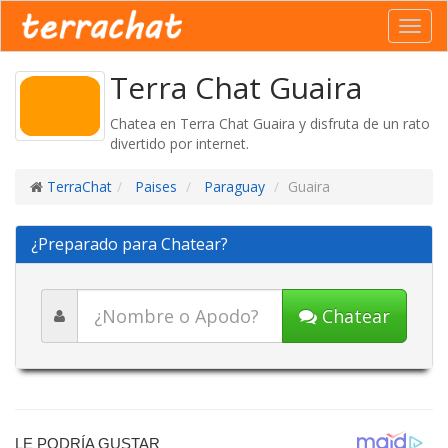
Toggl
navig
Terra Chat Guaira
Chatea en Terra Chat Guaira y disfruta de un rato
divertido por internet.
TerraChat
Paises
Paraguay
Guaira
¿Preparado para Chatear?
Chatear