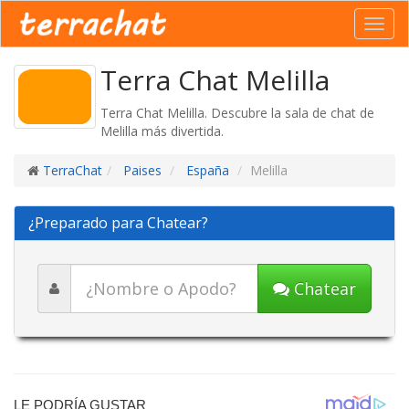
Toggl
navig
Terra Chat Melilla
Terra Chat Melilla. Descubre la sala de chat de
Melilla más divertida.
TerraChat
Paises
España
Melilla
¿Preparado para Chatear?
Chatear