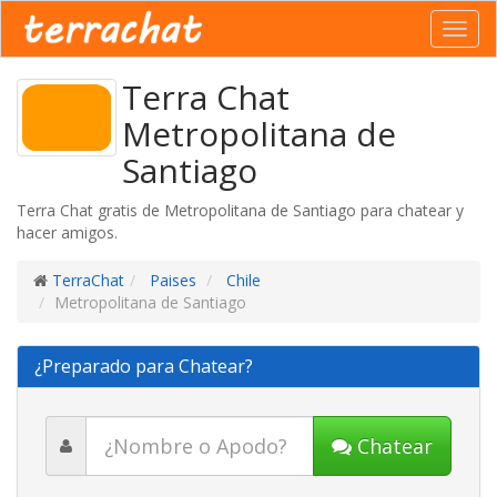
Toggl
navig
Terra Chat
Metropolitana de
Santiago
Terra Chat gratis de Metropolitana de Santiago para chatear y
hacer amigos.
TerraChat
Paises
Chile
Metropolitana de Santiago
¿Preparado para Chatear?
Chatear