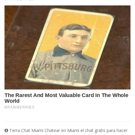
Terra Chat Miami Chatear en Miami el chat gratis para hacer