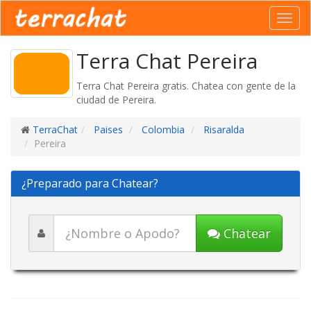
Toggl
navig
Terra Chat Pereira
Terra Chat Pereira gratis. Chatea con gente de la
ciudad de Pereira.
TerraChat
Paises
Colombia
Risaralda
Pereira
¿Preparado para Chatear?
Chatear