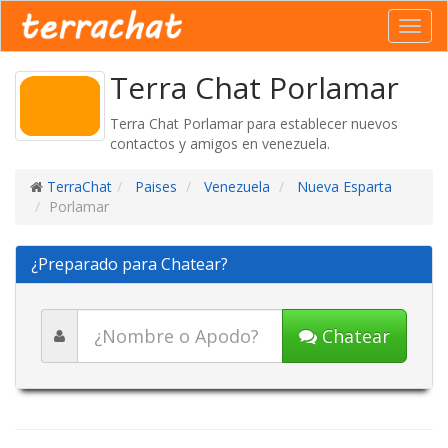
Toggl
navig
Terra Chat Porlamar
Terra Chat Porlamar para establecer nuevos
contactos y amigos en venezuela.
TerraChat
Paises
Venezuela
Nueva Esparta
Porlamar
¿Preparado para Chatear?
Chatear