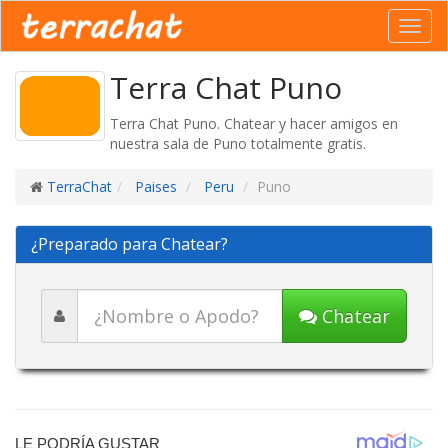
Toggl
navig
Terra Chat Puno
Terra Chat Puno. Chatear y hacer amigos en
nuestra sala de Puno totalmente gratis.
TerraChat
Paises
Peru
Puno
¿Preparado para Chatear?
Chatear