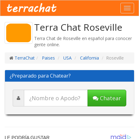
Toggl
navig
Terra Chat Roseville
Terra Chat de Roseville en español para conocer
gente online.
TerraChat
Paises
USA
California
Roseville
¿Preparado para Chatear?
Chatear