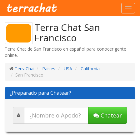
Toggl
navig
Terra Chat San
Francisco
Terra Chat de San Francisco en español para conocer gente
online.
TerraChat
Paises
USA
California
San Francisco
¿Preparado para Chatear?
Chatear