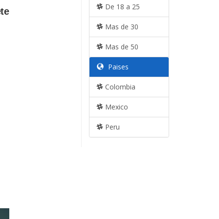
De 18 a 25
Mas de 30
Mas de 50
Paises
Colombia
Mexico
Peru