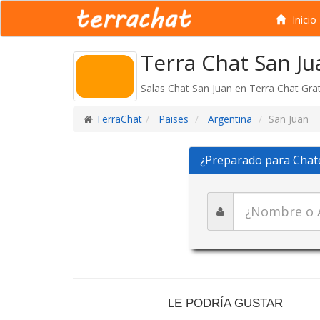
Inicio
Terra Chat San Ju
Salas Chat San Juan en Terra Chat Grat
TerraChat
Paises
Argentina
San Juan
¿Preparado para Chat