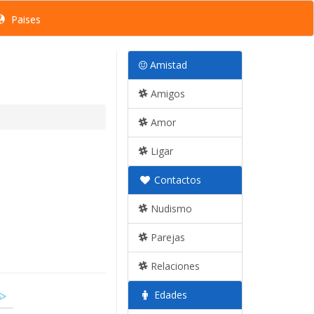
Paises
Amistad
Amigos
Amor
Ligar
Contactos
Nudismo
Parejas
Relaciones
Edades