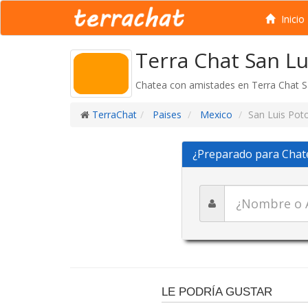
Inicio
Terra Chat San Lu
Chatea con amistades en Terra Chat Sa
TerraChat
Paises
Mexico
San Luis Poto
¿Preparado para Chat