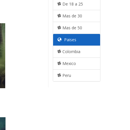
De 18 a 25
Mas de 30
Mas de 50
Paises
Colombia
Mexico
Peru