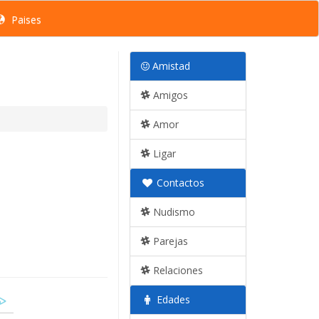
Paises
Amistad
Amigos
Amor
Ligar
Contactos
Nudismo
Parejas
Relaciones
Edades