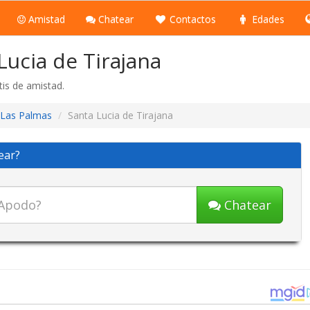
Amistad
Chatear
Contactos
Edades
Lucia de Tirajana
tis de amistad.
Las Palmas
Santa Lucia de Tirajana
ear?
Chatear