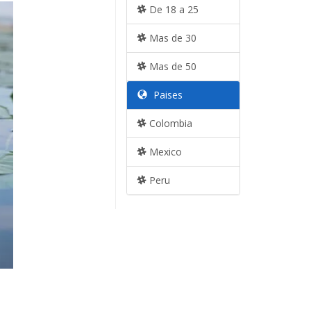
De 18 a 25
Mas de 30
Mas de 50
Paises
Colombia
Mexico
Peru