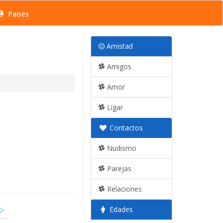
Paises
Amistad
Amigos
Amor
Ligar
Contactos
Nudismo
Parejas
Relaciones
Edades