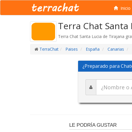
Inicio
Terra Chat Santa 
Terra Chat Santa Lucia de Tirajana gra
TerraChat
Paises
España
Canarias
¿Preparado para Chat