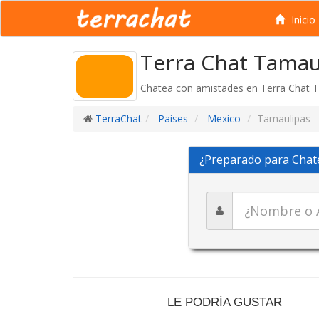
Inicio
Terra Chat Tamau
Chatea con amistades en Terra Chat T
TerraChat
Paises
Mexico
Tamaulipas
¿Preparado para Chat