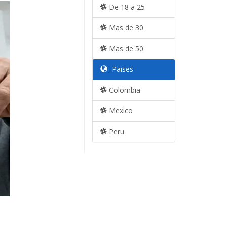
De 18 a 25
Mas de 30
Mas de 50
Paises
Colombia
Mexico
Peru