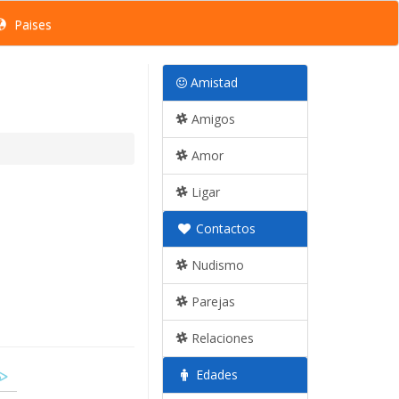
Paises
Amistad
Amigos
Amor
Ligar
Contactos
Nudismo
Parejas
Relaciones
Edades