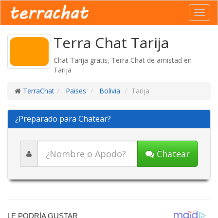
Toggl
navig
Terra Chat Tarija
Chat Tarija gratis, Terra Chat de amistad en
Tarija
TerraChat
Paises
Bolivia
Tarija
¿Preparado para Chatear?
Chatear