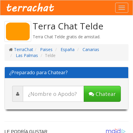
Toggl
navig
Terra Chat Telde
Terra Chat Telde gratis de amistad.
TerraChat
Paises
España
Canarias
Las Palmas
Telde
¿Preparado para Chatear?
Chatear