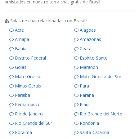
amistades en nuestro terra chat gratis de Brasil.
Salas de chat relacionadas con Brasil :
Acre
Alagoas
Amapa
Amazonas
Bahia
Ceara
Distrito Federal
Espirito Santo
Goias
Marañon
Mato Grosso
Mato Grosso del Sur
Minas Gerais
Para
Paraiba
Parana
Pernambuco
Piaui
Rio de Janeiro
Rio Grande del Norte
Rio Grande del Sur
Rondonia
Roraima
Santa Catarina