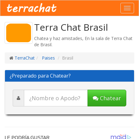
Toggl
navig
Terra Chat Brasil
Chatea y haz amistades, En la sala de Terra Chat
de Brasil.
TerraChat
Paises
Brasil
¿Preparado para Chatear?
Chatear