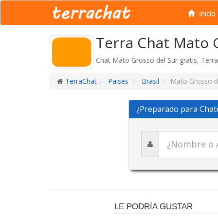
Inicio
Terra Chat Mato 
Chat Mato Grosso del Sur gratis, Terr
TerraChat
Paises
Brasil
Mato Grosso d
¿Preparado para Chat