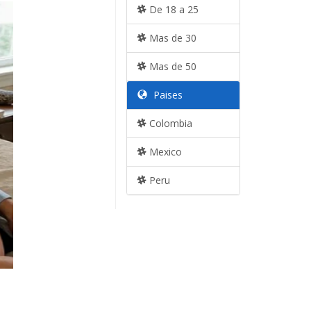
De 18 a 25
Mas de 30
Mas de 50
Paises
Colombia
Mexico
Peru