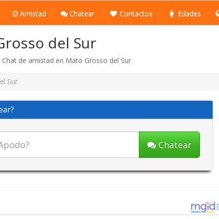
Amistad
Chatear
Contactos
Edades
Grosso del Sur
a Chat de amistad en Mato Grosso del Sur
el Sur
ear?
Chatear