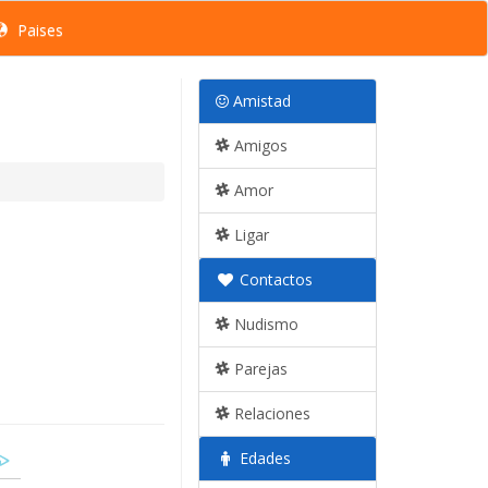
Paises
Amistad
Amigos
Amor
Ligar
Contactos
Nudismo
Parejas
Relaciones
Edades